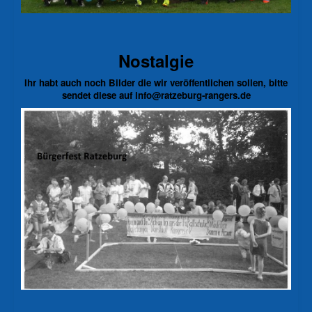
Nostalgie
Ihr habt auch noch Bilder die wir veröffentlichen sollen, bitte
sendet diese auf info@ratzeburg-rangers.de