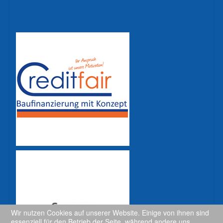
Wir nutzen Cookies auf unserer Website. Einige von ihnen sind
essenziell für den Betrieb der Seite, während andere uns